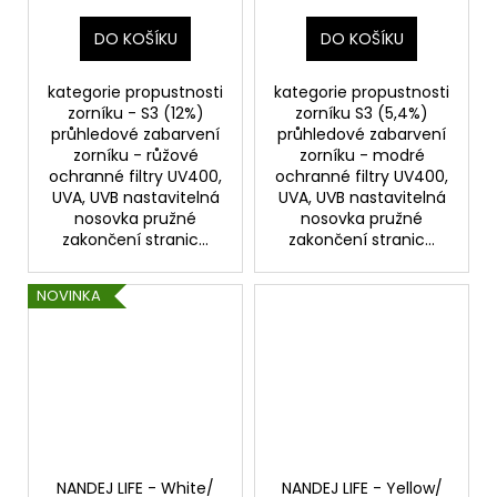
DO KOŠÍKU
DO KOŠÍKU
kategorie propustnosti
kategorie propustnosti
zorníku - S3 (12%)
zorníku S3 (5,4%)
průhledové zabarvení
průhledové zabarvení
zorníku - růžové
zorníku - modré
ochranné filtry UV400,
ochranné filtry UV400,
UVA, UVB nastavitelná
UVA, UVB nastavitelná
nosovka pružné
nosovka pružné
zakončení stranic...
zakončení stranic...
NOVINKA
NANDEJ LIFE - White/
NANDEJ LIFE - Yellow/