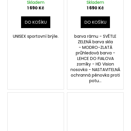
Skladem
Skladem
1 690 Kč
1 690 Kč
DO KOŠÍKU
DO KOŠÍKU
UNISEX sportovní brýle.
barva rámu - SVĚTLE
ZELENÁ barva skla
- MODRO-ZLATÁ
průhledová barva -
LEHCE DO FIALOVA
zorníky - HD Vision
nosovka - NASTAVITELNÁ
ochranná pěnovka proti
potu...