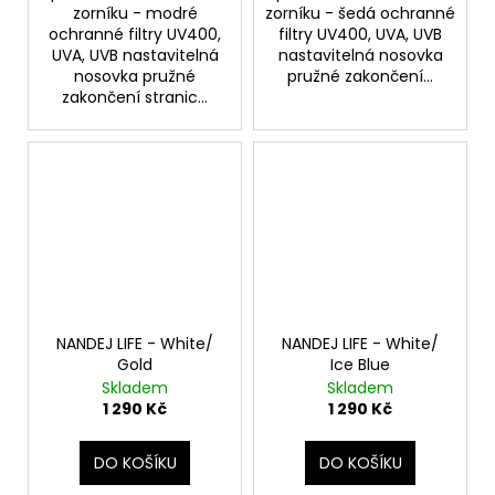
zorníku - modré
zorníku - šedá ochranné
ochranné filtry UV400,
filtry UV400, UVA, UVB
UVA, UVB nastavitelná
nastavitelná nosovka
nosovka pružné
pružné zakončení...
zakončení stranic...
NANDEJ LIFE - White/
NANDEJ LIFE - White/
Gold
Ice Blue
Skladem
Skladem
1 290 Kč
1 290 Kč
DO KOŠÍKU
DO KOŠÍKU