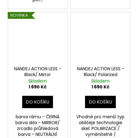
NOVINKA
NANDEJ ACTION LESS -
NANDEJ ACTION LESS -
Black/ Mirror
Black/ Polarized
Skladem
Skladem
1 690 Kč
1 690 Kč
DO KOŠÍKU
DO KOŠÍKU
barva rámu - ČERNÁ
Vhodné pro menší typ
barva skla - MIRROR/
obličeje technologie
zrcadlo průhledová
skel: POLARIZACE /
barva - NEUTRÁLNÍ
vyměnitelné /