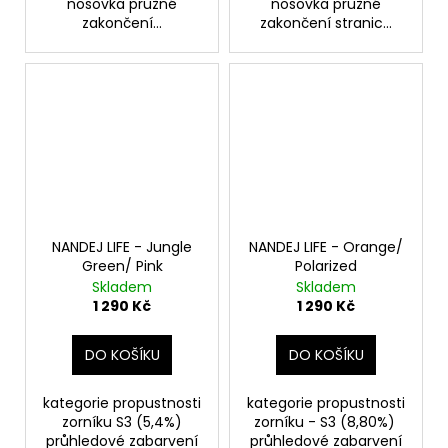
nosovka pružné
nosovka pružné
zakončení...
zakončení stranic...
NANDEJ LIFE - Jungle
NANDEJ LIFE - Orange/
Green/ Pink
Polarized
Skladem
Skladem
1 290 Kč
1 290 Kč
DO KOŠÍKU
DO KOŠÍKU
kategorie propustnosti
kategorie propustnosti
zorníku S3 (5,4%)
zorníku - S3 (8,80%)
průhledové zabarvení
průhledové zabarvení