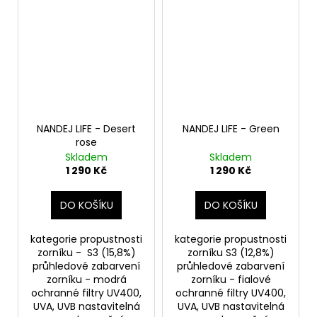
NANDEJ LIFE - Desert
NANDEJ LIFE - Green
rose
Skladem
Skladem
1 290 Kč
1 290 Kč
DO KOŠÍKU
DO KOŠÍKU
kategorie propustnosti
kategorie propustnosti
zorníku - S3 (15,8%)
zorníku S3 (12,8%)
průhledové zabarvení
průhledové zabarvení
zorníku - modrá
zorníku - fialové
ochranné filtry UV400,
ochranné filtry UV400,
UVA, UVB nastavitelná
UVA, UVB nastavitelná