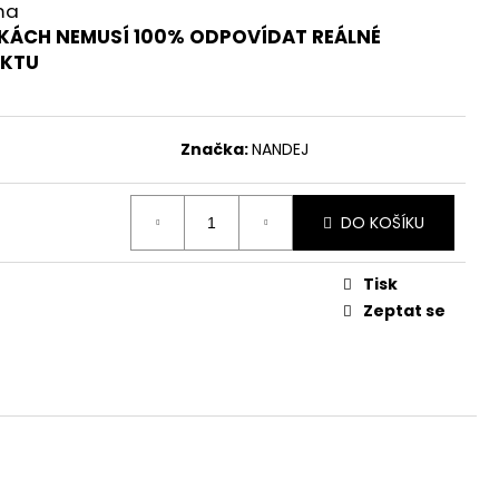
ma
KÁCH NEMUSÍ 100% ODPOVÍDAT REÁLNÉ
UKTU
Značka:
NANDEJ
DO KOŠÍKU
Tisk
Zeptat se