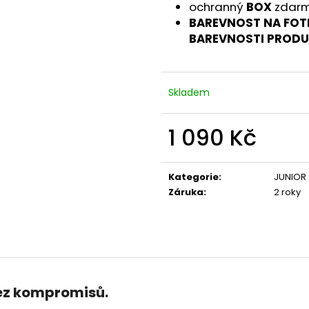
ochranný
BOX
zdar
BAREVNOST NA FOT
BAREVNOSTI PROD
Skladem
1 090 Kč
Měrná
cena:
Kategorie
:
JUNIOR
Záruka
:
2 roky
bez kompromisů.