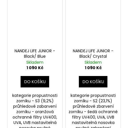
NANDEJ LIFE JUNIOR -
NANDEJ LIFE JUNIOR -
Black/ Blue
Black/ Crystal
Skladem
Skladem
1 090 Kč
1 090 Kč
DO KOŠÍKU
DO KOŠÍKU
kategorie propustnosti
kategorie propustnosti
zorníku - S3 (9,2%)
zorníku - S2 (23,1%)
průhledové zabarvení
průhledové zbarvení
zorníku - oranžová
zorníku - šedá ochranné
ochranné filtry UV400,
filtry UV400, UVA, UVB
UVA, UVB nastavitelná
nastavitelná nosovka