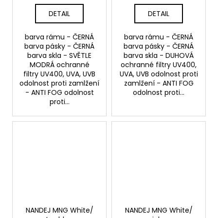
DETAIL
DETAIL
barva rámu - ČERNÁ
barva rámu - ČERNÁ
barva pásky - ČERNÁ
barva pásky - ČERNÁ
barva skla - SVĚTLE
barva skla - DUHOVÁ
MODRÁ ochranné
ochranné filtry UV400,
filtry UV400, UVA, UVB
UVA, UVB odolnost proti
odolnost proti zamlžení
zamlžení - ANTI FOG
- ANTI FOG odolnost
odolnost proti...
proti...
NANDEJ MNG White/
NANDEJ MNG White/