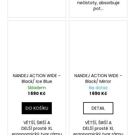
nečistoty, absorbuje
pot...
NANDEJ ACTION WIDE -
NANDEJ ACTION WIDE -
Black/ Ice Blue
Black/ Mirror
Skladem
Na dotaz
1 690 Kč
1 690 Kč
DO KOŠÍKU
DETAIL
VĚTŠÍ, ŠIRŠÍ A
VĚTŠÍ, ŠIRŠÍ A
DELŠÍ prostě XL
DELŠÍ prostě XL
ergonomický tvar rámu
ergonomický tvar rámu