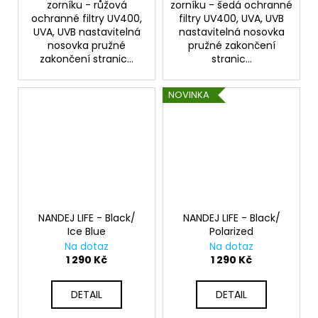
zorníku - růžová
zorníku - šedá ochranné
ochranné filtry UV400,
filtry UV400, UVA, UVB
UVA, UVB nastavitelná
nastavitelná nosovka
nosovka pružné
pružné zakončení
zakončení stranic...
stranic...
NOVINKA
NANDEJ LIFE - Black/
NANDEJ LIFE - Black/
Ice Blue
Polarized
Na dotaz
Na dotaz
1 290 Kč
1 290 Kč
DETAIL
DETAIL