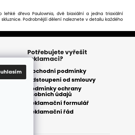
lehké dřeva Paulownia, dvě biaxiální a jedna triaxiální
skluznice. Podrobnější dělení naleznete v detailu každého
Potřebujete vyřešit
reklamaci?
Obchodní podmínky
ouhlasím
Odstoupení od smlouvy
Podmínky ochrany
osobních údajů
Reklamační formulář
Reklamační řád