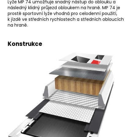
Lyže MP 74 umožňuje snadný nástup do oblouku a
následný klidný průjezd obloukem na hraně. MP 74 je
prostě sportovní lyže vhodná pro celodenní použití,
k jízdě ve středních rychlostech a středních obloucích
na hraně.
Konstrukce