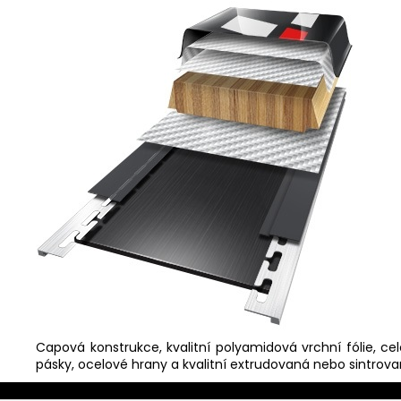
Capová konstrukce, kvalitní polyamidová vrchní fólie, c
pásky, ocelové hrany a kvalitní extrudovaná nebo sintrova