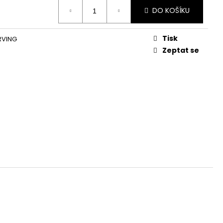
DO KOŠÍKU
Tisk
RVING
Zeptat se