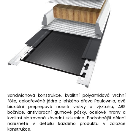
Sandwichová konstrukce, kvalitní polyamidová vrchní
fólie, celodřevěné jádro z lehkého dřeva Paulownia, dvě
biaxiální prepregové nosné vrstvy a výztuha, ABS
bočnice, antivibrační gumové pásky, ocelové hrany a
kvalitní sintrovaná závodní skluznice. Podrobnější dělení
naleznete v detailu každého produktu v záložce
konstrukce.