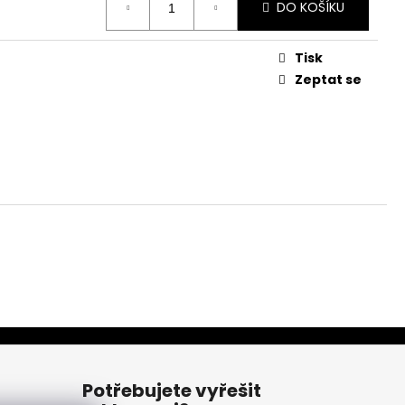
DO KOŠÍKU
Tisk
Zeptat se
Potřebujete vyřešit